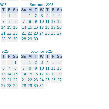
2025
September 2025
T
F
Sa
Su
M
T
W
T
F
Sa
1
2
1
2
3
4
5
6
7
8
9
7
8
9
10
11
12
13
14
15
16
14
15
16
17
18
19
20
21
22
23
21
22
23
24
25
26
27
28
29
30
28
29
30
 2025
December 2025
T
F
Sa
Su
M
T
W
T
F
Sa
1
1
2
3
4
5
6
6
7
8
7
8
9
10
11
12
13
13
14
15
14
15
16
17
18
19
20
20
21
22
21
22
23
24
25
26
27
27
28
29
28
29
30
31