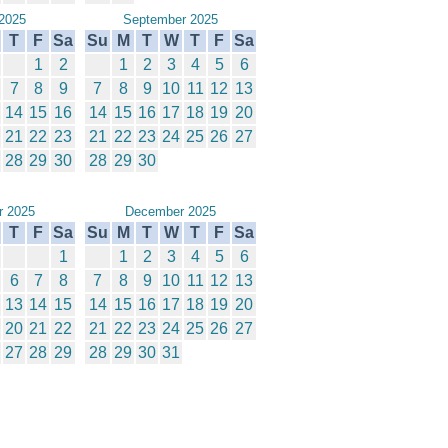
2025
September 2025
T
F
Sa
Su
M
T
W
T
F
Sa
1
2
1
2
3
4
5
6
7
8
9
7
8
9
10
11
12
13
14
15
16
14
15
16
17
18
19
20
21
22
23
21
22
23
24
25
26
27
28
29
30
28
29
30
 2025
December 2025
T
F
Sa
Su
M
T
W
T
F
Sa
1
1
2
3
4
5
6
6
7
8
7
8
9
10
11
12
13
13
14
15
14
15
16
17
18
19
20
20
21
22
21
22
23
24
25
26
27
27
28
29
28
29
30
31