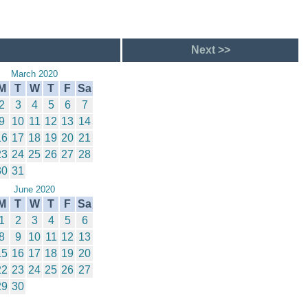
Next >>
March 2020
M
T
W
T
F
Sa
2
3
4
5
6
7
9
10
11
12
13
14
16
17
18
19
20
21
23
24
25
26
27
28
30
31
June 2020
M
T
W
T
F
Sa
1
2
3
4
5
6
8
9
10
11
12
13
15
16
17
18
19
20
22
23
24
25
26
27
29
30