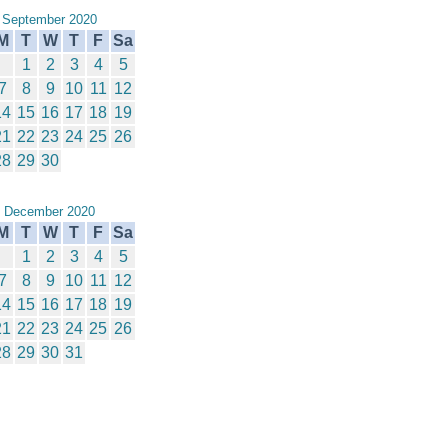
September 2020
M
T
W
T
F
Sa
1
2
3
4
5
7
8
9
10
11
12
14
15
16
17
18
19
21
22
23
24
25
26
28
29
30
December 2020
M
T
W
T
F
Sa
1
2
3
4
5
7
8
9
10
11
12
14
15
16
17
18
19
21
22
23
24
25
26
28
29
30
31