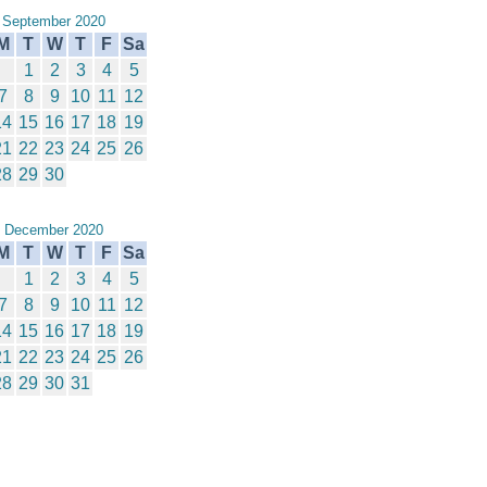
September 2020
M
T
W
T
F
Sa
1
2
3
4
5
7
8
9
10
11
12
14
15
16
17
18
19
21
22
23
24
25
26
28
29
30
December 2020
M
T
W
T
F
Sa
1
2
3
4
5
7
8
9
10
11
12
14
15
16
17
18
19
21
22
23
24
25
26
28
29
30
31