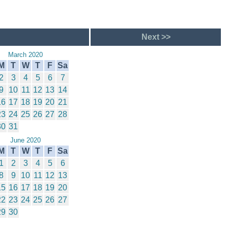
Next >>
March 2020
M
T
W
T
F
Sa
2
3
4
5
6
7
9
10
11
12
13
14
16
17
18
19
20
21
23
24
25
26
27
28
30
31
June 2020
M
T
W
T
F
Sa
1
2
3
4
5
6
8
9
10
11
12
13
15
16
17
18
19
20
22
23
24
25
26
27
29
30