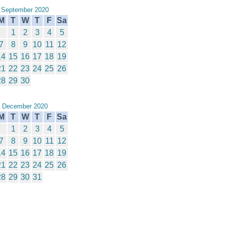
September 2020
M
T
W
T
F
Sa
1
2
3
4
5
7
8
9
10
11
12
14
15
16
17
18
19
21
22
23
24
25
26
28
29
30
December 2020
M
T
W
T
F
Sa
1
2
3
4
5
7
8
9
10
11
12
14
15
16
17
18
19
21
22
23
24
25
26
28
29
30
31