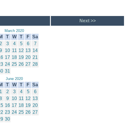
Next >>
March 2020
M
T
W
T
F
Sa
2
3
4
5
6
7
9
10
11
12
13
14
16
17
18
19
20
21
23
24
25
26
27
28
30
31
June 2020
M
T
W
T
F
Sa
1
2
3
4
5
6
8
9
10
11
12
13
15
16
17
18
19
20
22
23
24
25
26
27
29
30